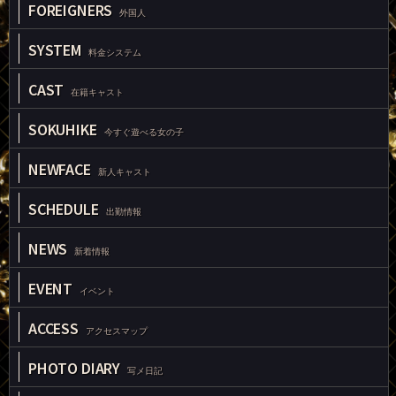
FOREIGNERS
外国人
SYSTEM
料金システム
CAST
在籍キャスト
SOKUHIKE
今すぐ遊べる女の子
NEWFACE
新人キャスト
SCHEDULE
出勤情報
NEWS
新着情報
EVENT
イベント
ACCESS
アクセスマップ
PHOTO DIARY
写メ日記