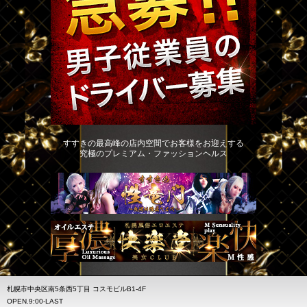
すすきの最高峰の店内空間でお客様をお迎えする
究極のプレミアム・ファッションヘルス
札幌市中央区南5条西5丁目 コスモビルB1-4F
OPEN.9:00-LAST