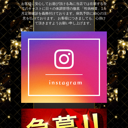
お客様に安心してお遊び頂ける為に当店では在籍する全
てのキャストに日々の体調管理の徹底 「性病検査」1カ
月定期健診を義務付けております。病気予防に細心の注
意を払っております。 お客様につきましても、心掛け
て頂きますようお願い申し上げます。