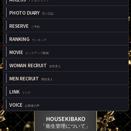
アクセスマップ
PHOTO DIARY
写メ日記
RESERVE
ご予約
RANKING
ランキング
MOVIE
ピックアップ動画
WOMAN RECRUIT
女性求人
MEN RECRUIT
男性求人
LINK
リンク
VOICE
お客様の声
HOUSEKIBAKO
「衛生管理について」