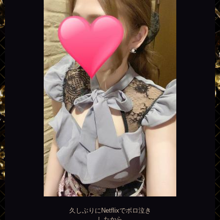
久しぶりにNetflixでボロ泣き
したから