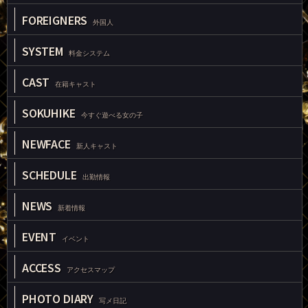
FOREIGNERS
外国人
SYSTEM
料金システム
CAST
在籍キャスト
SOKUHIKE
今すぐ遊べる女の子
NEWFACE
新人キャスト
SCHEDULE
出勤情報
NEWS
新着情報
EVENT
イベント
ACCESS
アクセスマップ
PHOTO DIARY
写メ日記