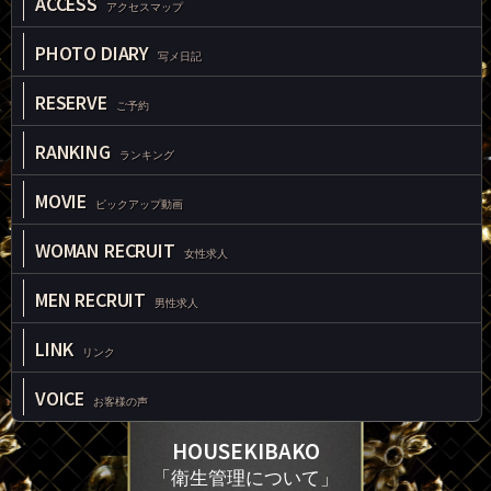
ACCESS
アクセスマップ
PHOTO DIARY
写メ日記
RESERVE
ご予約
RANKING
ランキング
MOVIE
ピックアップ動画
WOMAN RECRUIT
女性求人
MEN RECRUIT
男性求人
LINK
リンク
VOICE
お客様の声
HOUSEKIBAKO
「衛生管理について」