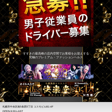
すすきの最高峰の店内空間でお客様をお迎えする
究極のプレミアム・ファッションヘルス
札幌市中央区南5条西5丁目 コスモビルB1-4F
OPEN.9:00-LAST