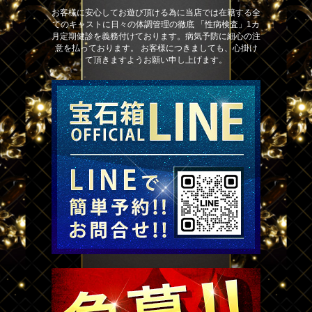
お客様に安心してお遊び頂ける為に当店では在籍する全
てのキャストに日々の体調管理の徹底 「性病検査」1カ
月定期健診を義務付けております。病気予防に細心の注
意を払っております。 お客様につきましても、心掛け
て頂きますようお願い申し上げます。