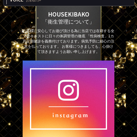
お客様の声
HOUSEKIBAKO
「衛生管理について」
お客様に安心してお遊び頂ける為に当店では在籍する全
てのキャストに日々の体調管理の徹底 「性病検査」1カ
月定期健診を義務付けております。病気予防に細心の注
意を払っております。 お客様につきましても、心掛け
て頂きますようお願い申し上げます。