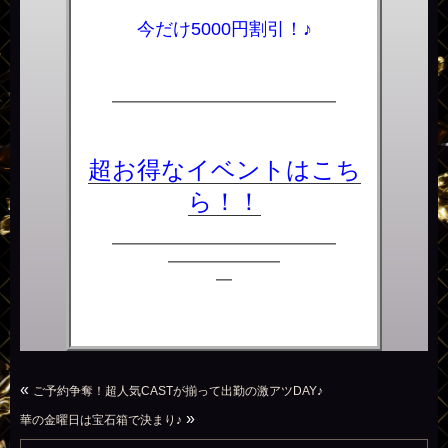
今だけ5000円割引！♪
――――――――――――――
超お得なイベントはこち
ら！！
――――――――――――――
―――――――
―
«
ご予約争奪！超人気CASTが揃って出勤の激アツDAY♪
»
華の金曜日は宝石箱で決まり♪