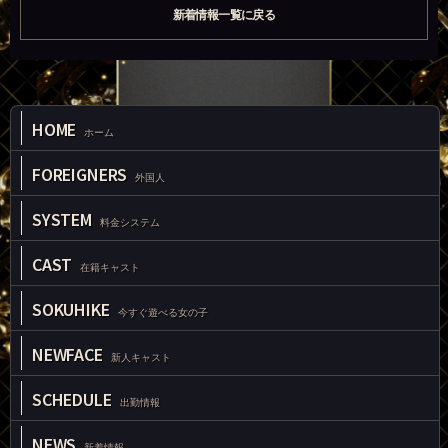
新着情報一覧に戻る
HOME
ホーム
FOREIGNERS
外国人
SYSTEM
料金システム
CAST
在籍キャスト
SOKUHIKE
今すぐ遊べる女の子
NEWFACE
新人キャスト
SCHEDULE
出勤情報
NEWS
新着情報