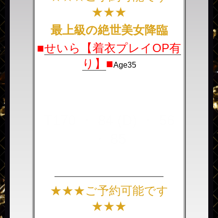
★★★
最上級の絶世美女降臨
■
せいら【着衣プレイOP有
り】
■
Age35
T170 ・ 84 (D) ・ 56
・ 85
――――――――――――――
★★★ご予約可能です
★★★