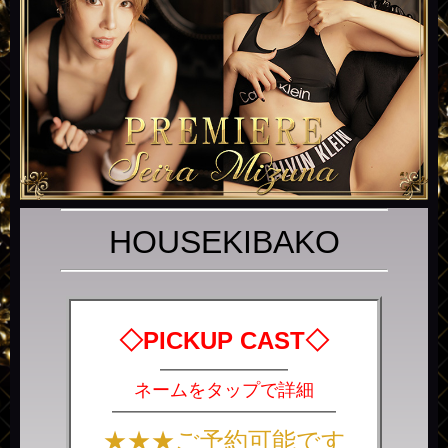
HOUSEKIBAKO
◇PICKUP CAST◇
―
―
――――――
ネームをタップで詳細
――――――――――――――
★★★ご予約可能です