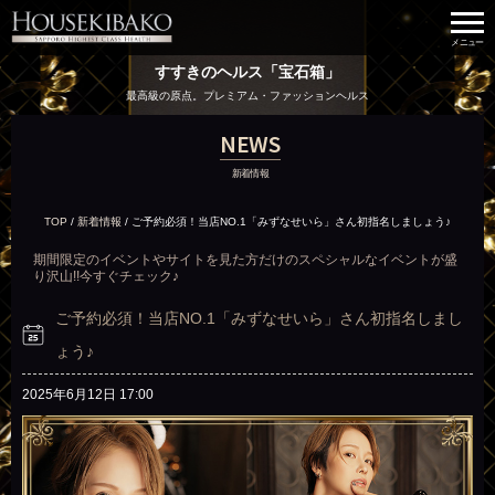
すすきのヘルス「宝石箱」
最高級の原点。プレミアム・ファッションヘルス
NEWS
新着情報
TOP
/
新着情報
/
ご予約必須！当店NO.1「みずなせいら」さん初指名しましょう♪
期間限定のイベントやサイトを見た方だけのスペシャルなイベントが盛
り沢山!!今すぐチェック♪
ご予約必須！当店NO.1「みずなせいら」さん初指名しまし
ょう♪
2025年6月12日 17:00