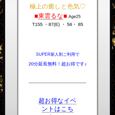
極上の癒しと色気♡
■
東雲るな
■
Age25
T155 ・87(E) ・ 56・ 85
SUPER新人割ご利用で
20分延長無料！超お得です♪
――――――――――――――
超お得なイベ
ントはこち