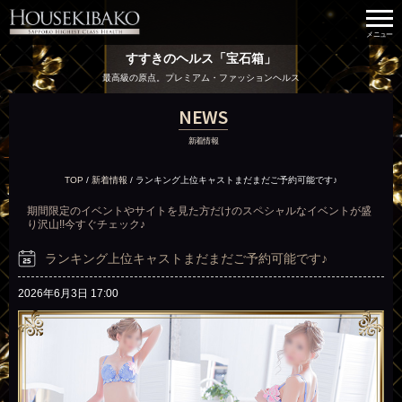
すすきのヘルス「宝石箱」
最高級の原点。プレミアム・ファッションヘルス
NEWS
新着情報
TOP
/
新着情報
/
ランキング上位キャストまだまだご予約可能です♪
期間限定のイベントやサイトを見た方だけのスペシャルなイベントが盛
り沢山!!今すぐチェック♪
ランキング上位キャストまだまだご予約可能です♪
2026年6月3日 17:00