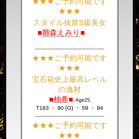
★★★ご予約可能です
★★★
スタイル抜群S級美女
■
雛森えみり
■
Age24
T160 ・ 85 (D) ・ 55 ・ 87
――――――――――――――
★★★ご予約可能です
★★★
宝石箱史上最高レベル
の逸材
■
柚希
■
Age25
T163 ・ 90 (G) ・ 59 ・ 84
――――――――――――――
★★★ご予約可能です
★★★