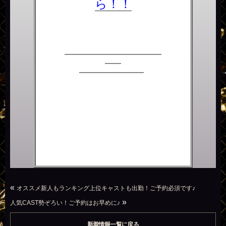
ら！！
――――――――――――
――
―――――――
―
«
オススメ新人もランキング上位キャストも出勤！ご予約必須です♪
»
人気CAST勢ぞろい！ご予約はお早めに♪
新着情報一覧に戻る