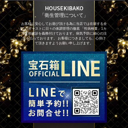
HOUSEKIBAKO
「衛生管理について」
お客様に安心してお遊び頂ける為に当店では在籍する全
てのキャストに日々の体調管理の徹底 「性病検査」1カ
月定期健診を義務付けております。病気予防に細心の注
意を払っております。 お客様につきましても、心掛け
て頂きますようお願い申し上げます。