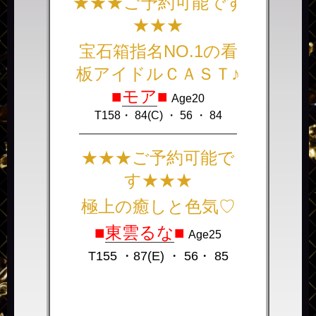
★★★ご予約可能です
★★★
宝石箱指名NO.1の看
板アイドルＣＡＳＴ♪
■
モア
■
Age20
T158・ 84(C) ・ 56 ・ 84
――――――――――――――
★★★ご予約可能で
す★★★
極上の癒しと色気♡
■
東雲るな
■
Age25
T155 ・87(E) ・ 56・ 85