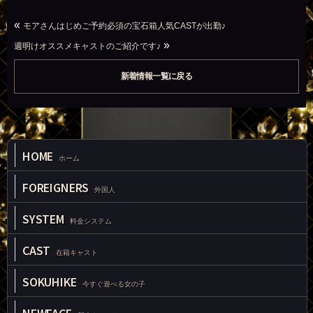
«
モアさんはじめご予約必須の宝石箱人気CASTが出勤♪
»
週明けオススメキャストのご紹介です♪
新着情報一覧に戻る
HOME
ホーム
FOREIGNERS
外国人
SYSTEM
料金システム
CAST
在籍キャスト
SOKUHIKE
今すぐ遊べる女の子