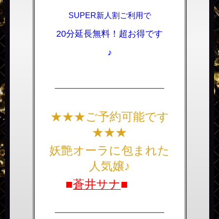
SUPER新人割ご利用で
20分延長無料！超お得です
♪
――――――――――――――
★★★ご予約可能です
★★★
妖艶オーラに包まれた
人気嬢♪
■
蒼井サナ
■
Age28
T162・ 8５ (C) ・ 58 ・ 84
――――――――――――――