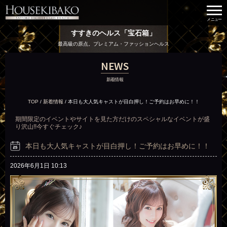
すすきのヘルス「宝石箱」
最高級の原点。プレミアム・ファッションヘルス
NEWS
新着情報
TOP
/
新着情報
/
本日も大人気キャストが目白押し！ご予約はお早めに！！
期間限定のイベントやサイトを見た方だけのスペシャルなイベントが盛
り沢山!!今すぐチェック♪
本日も大人気キャストが目白押し！ご予約はお早めに！！
2026年6月1日 10:13