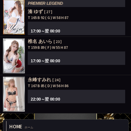
PREMIER LEGEND
湊 ゆず
[ 27 ]
T 165 B 92 ( G ) W 58 H 87
17:00～翌 00:00
椎名 あいら
[ 23 ]
T 159 B 89 ( F ) W 55 H 87
17:00～翌 00:00
永峰すみれ
[ 24 ]
T 167 B 85 ( D ) W 56 H 86
22:00～翌 00:00
HOME
ホーム