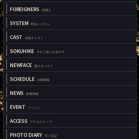
FOREIGNERS
外国人
SYSTEM
料金システム
CAST
在籍キャスト
SOKUHIKE
今すぐ遊べる女の子
NEWFACE
新人キャスト
SCHEDULE
出勤情報
NEWS
新着情報
EVENT
イベント
ACCESS
アクセスマップ
PHOTO DIARY
写メ日記