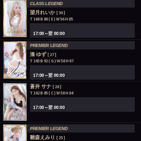
CLASS LEGEND
望月れいか
[ 30 ]
T 168 B 88 ( E ) W 56 H 85
17:00～翌 00:00
PREMIER LEGEND
湊 ゆず
[ 27 ]
T 165 B 92 ( G ) W 58 H 87
17:00～翌 00:00
蒼井 サナ
[ 28 ]
T 162 B 85 ( C ) W 58 H 84
17:00～翌 00:00
PREMIER LEGEND
雛森えみり
[ 25 ]