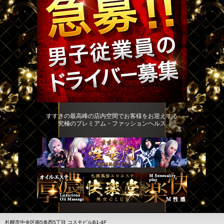
すすきの最高峰の店内空間でお客様をお迎えする
究極のプレミアム・ファッションヘルス
札幌市中央区南5条西5丁目 コスモビルB1-4F