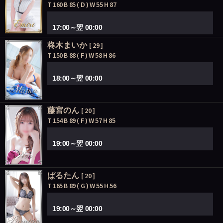
T 160 B 85 ( D ) W 55 H 87
17:00～翌 00:00
柊木まいか
[ 29 ]
T 150 B 88 ( F ) W 58 H 86
18:00～翌 00:00
藤宮のん
[ 20 ]
T 154 B 89 ( F ) W 57 H 85
19:00～翌 00:00
ぱるたん
[ 20 ]
T 165 B 89 ( G ) W 55 H 56
19:00～翌 00:00