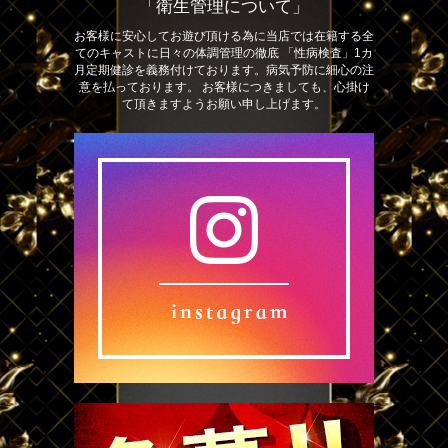
「衛生管理について」
お客様に安心してお遊び頂ける為に当店では在籍する全
てのキャストに日々の体調管理の徹底 「性病検査」1カ
月定期健診を義務付けております。病気予防に細心の注
意を払っております。 お客様につきましても、心掛け
て頂きますようお願い申し上げます。