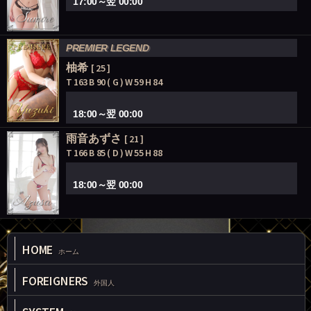
17:00～翌 00:00
PREMIER LEGEND
柚希
[ 25 ]
T 163 B 90 ( G ) W 59 H 84
18:00～翌 00:00
雨音あずさ
[ 21 ]
T 166 B 85 ( D ) W 55 H 88
18:00～翌 00:00
HOME
ホーム
FOREIGNERS
外国人