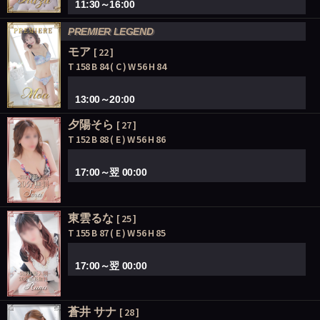
11:30～16:00
PREMIER LEGEND
モア
[ 22 ]
T 158 B 84 ( C ) W 56 H 84
13:00～20:00
夕陽そら
[ 27 ]
T 152 B 88 ( E ) W 56 H 86
17:00～翌 00:00
東雲るな
[ 25 ]
T 155 B 87 ( E ) W 56 H 85
17:00～翌 00:00
蒼井 サナ
[ 28 ]