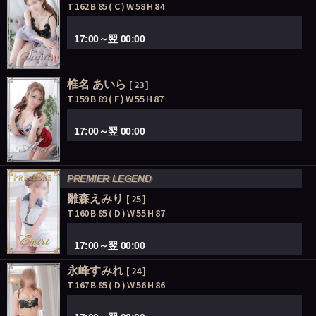
T 162 B 85 ( C ) W 58 H 84
17:00～翌 00:00
椎名 あいら
[ 23 ]
T 159 B 89 ( F ) W 55 H 87
17:00～翌 00:00
PREMIER LEGEND
雛森えみり
[ 25 ]
T 160 B 85 ( D ) W 55 H 87
17:00～翌 00:00
永峰すみれ
[ 24 ]
T 167 B 85 ( D ) W 56 H 86