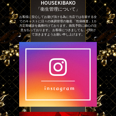
HOUSEKIBAKO
「衛生管理について」
お客様に安心してお遊び頂ける為に当店では在籍する全
てのキャストに日々の体調管理の徹底 「性病検査」1カ
月定期健診を義務付けております。病気予防に細心の注
意を払っております。 お客様につきましても、心掛け
て頂きますようお願い申し上げます。