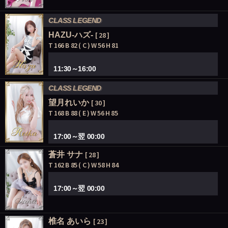
CLASS LEGEND
HAZU-ハズ-
[ 28 ]
T 166 B 82 ( C ) W 56 H 81
11:30～16:00
CLASS LEGEND
望月れいか
[ 30 ]
T 168 B 88 ( E ) W 56 H 85
17:00～翌 00:00
蒼井 サナ
[ 28 ]
T 162 B 85 ( C ) W 58 H 84
17:00～翌 00:00
椎名 あいら
[ 23 ]