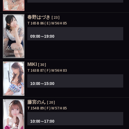
春野はづき
[ 23 ]
T 165 B 86 ( E ) W 56 H 85
09:00～19:00
MIKI
[ 30 ]
T 163 B 87 ( F ) W 56 H 83
10:00～15:00
藤宮のん
[ 20 ]
T 154 B 89 ( F ) W 57 H 85
10:00～17:00