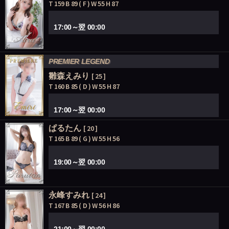
T 159 B 89 ( F ) W 55 H 87
17:00～翌 00:00
PREMIER LEGEND
雛森えみり
[ 25 ]
T 160 B 85 ( D ) W 55 H 87
17:00～翌 00:00
ぱるたん
[ 20 ]
T 165 B 89 ( G ) W 55 H 56
19:00～翌 00:00
永峰すみれ
[ 24 ]
T 167 B 85 ( D ) W 56 H 86
21:00～翌 00:00