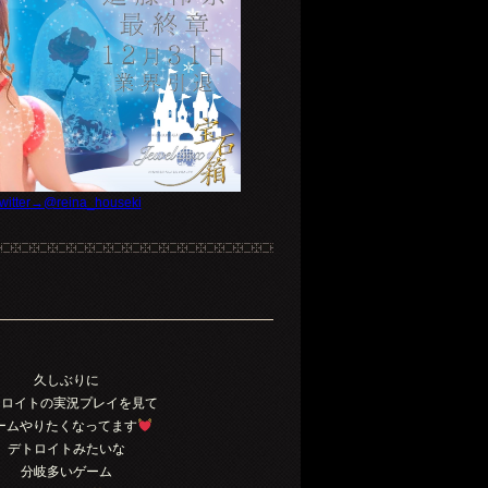
witter→@reina_houseki
久しぶりに
トロイトの実況プレイを見て
ームやりたくなってます
デトロイトみたいな
分岐多いゲーム