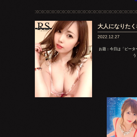
大人になりたく
2022.12.27
お題：今日は「ピータ
う