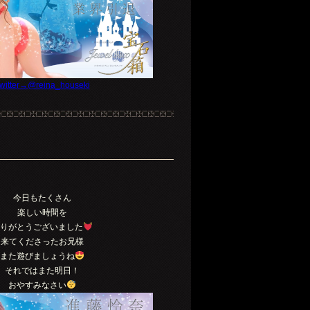
witter→@reina_houseki
今日もたくさん
楽しい時間を
ありがとうございました
来てくださったお兄様
また遊びましょうね
それではまた明日！
おやすみなさい