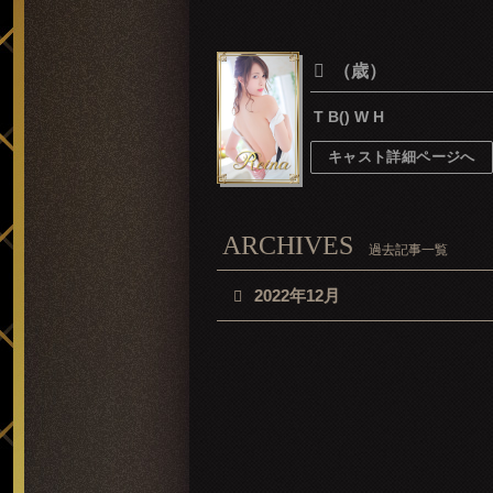
（歳）
T B() W H
キャスト詳細ページへ
ARCHIVES
過去記事一覧
2022年12月