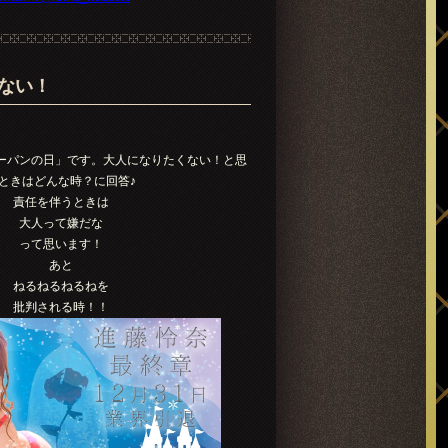
ない！
ーパンの日」です。大人になりたくない！と思
ときはどんな時？に回答♪
責任を伴うときは
大人って嫌だな
って思います！
あと
ねるねるねるねを
批判される時！！