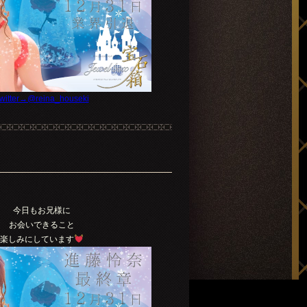
witter→@reina_houseki
今日もお兄様に
お会いできること
楽しみにしています