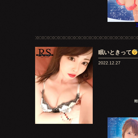
T
眠いときって
2022.12.27