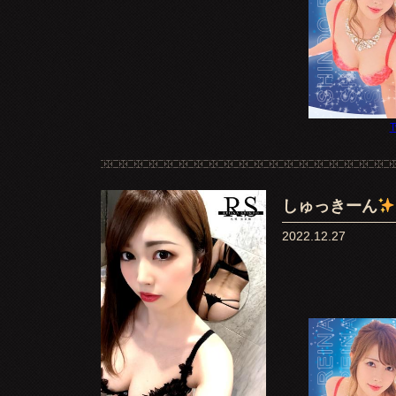
T
しゅっきーん
2022.12.27