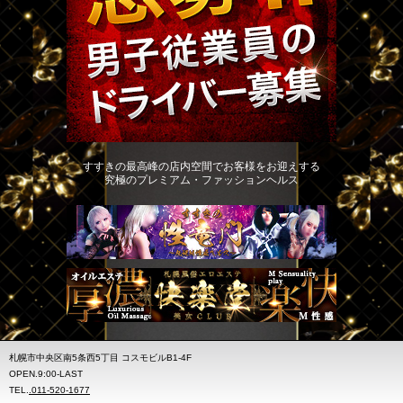
すすきの最高峰の店内空間でお客様をお迎えする
究極のプレミアム・ファッションヘルス
札幌市中央区南5条西5丁目 コスモビルB1-4F
OPEN.9:00-LAST
TEL.
.011-520-1677