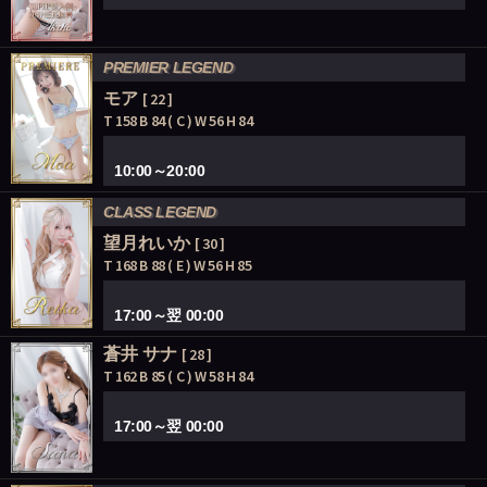
PREMIER LEGEND
モア
[ 22 ]
T 158 B 84 ( C ) W 56 H 84
10:00～20:00
CLASS LEGEND
望月れいか
[ 30 ]
T 168 B 88 ( E ) W 56 H 85
17:00～翌 00:00
蒼井 サナ
[ 28 ]
T 162 B 85 ( C ) W 58 H 84
17:00～翌 00:00