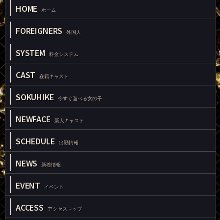
HOME
ホーム
FOREIGNERS
外国人
SYSTEM
料金システム
CAST
在籍キャスト
SOKUHIKE
今すぐ遊べる女の子
NEWFACE
新人キャスト
SCHEDULE
出勤情報
NEWS
新着情報
EVENT
イベント
ACCESS
アクセスマップ