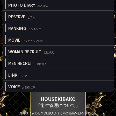
PHOTO DIARY
写メ日記
RESERVE
ご予約
RANKING
ランキング
MOVIE
ピックアップ動画
WOMAN RECRUIT
女性求人
MEN RECRUIT
男性求人
LINK
リンク
VOICE
お客様の声
HOUSEKIBAKO
「衛生管理について」
お客様に安心してお遊び頂ける為に当店では在籍する全