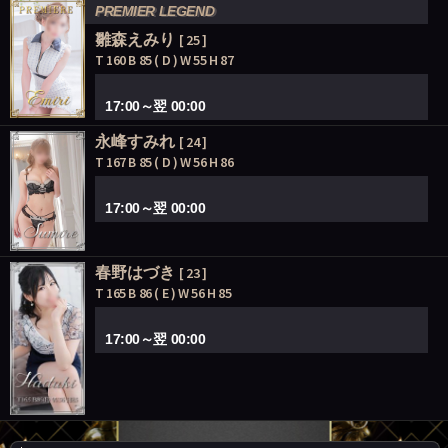
PREMIER LEGEND
雛森えみり
[ 25 ]
T 160 B 85 ( D ) W 55 H 87
17:00～翌 00:00
永峰すみれ
[ 24 ]
T 167 B 85 ( D ) W 56 H 86
17:00～翌 00:00
春野はづき
[ 23 ]
T 165 B 86 ( E ) W 56 H 85
17:00～翌 00:00