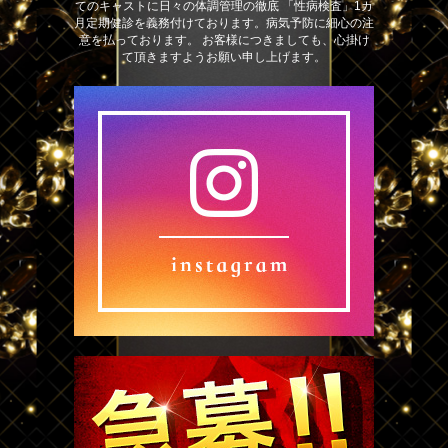
てのキャストに日々の体調管理の徹底 「性病検査」1カ
月定期健診を義務付けております。病気予防に細心の注
意を払っております。 お客様につきましても、心掛け
て頂きますようお願い申し上げます。