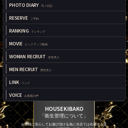
PHOTO DIARY
写メ日記
RESERVE
ご予約
RANKING
ランキング
MOVIE
ピックアップ動画
WOMAN RECRUIT
女性求人
MEN RECRUIT
男性求人
LINK
リンク
VOICE
お客様の声
HOUSEKIBAKO
「衛生管理について」
お客様に安心してお遊び頂ける為に当店では在籍する全