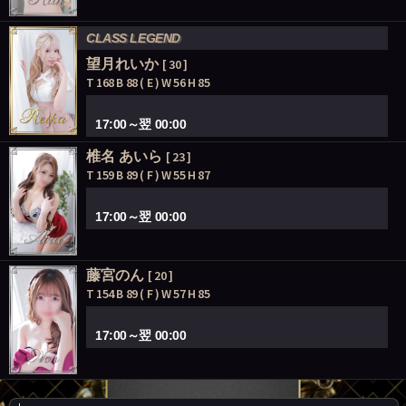
CLASS LEGEND
望月れいか
[ 30 ]
T 168 B 88 ( E ) W 56 H 85
17:00～翌 00:00
椎名 あいら
[ 23 ]
T 159 B 89 ( F ) W 55 H 87
17:00～翌 00:00
藤宮のん
[ 20 ]
T 154 B 89 ( F ) W 57 H 85
17:00～翌 00:00