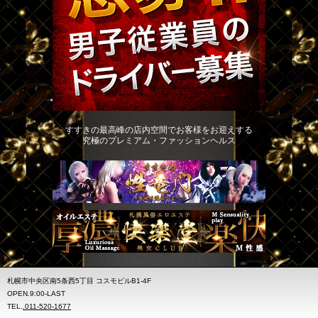
すすきの最高峰の店内空間でお客様をお迎えする
究極のプレミアム・ファッションヘルス
札幌市中央区南5条西5丁目 コスモビルB1-4F
OPEN.9:00-LAST
TEL.
.011-520-1677