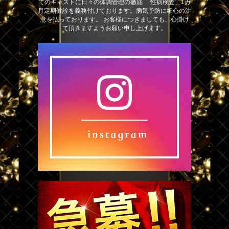
てのキャストに日々の体調管理の徹底 「性病検査」1カ
月定期健診を義務付けております。病気予防に細心の注
意を払っております。 お客様につきましても、心掛け
て頂きますようお願い申し上げます。