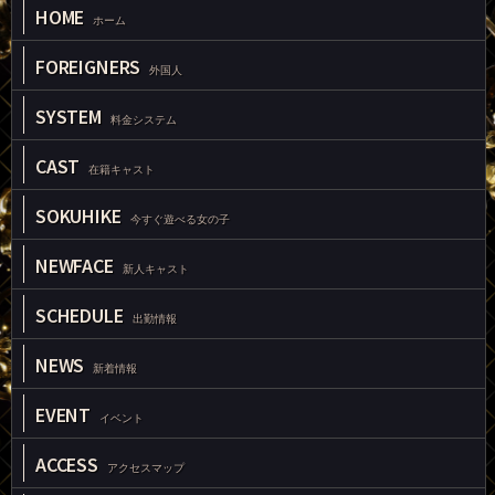
HOME
ホーム
FOREIGNERS
外国人
SYSTEM
料金システム
CAST
在籍キャスト
SOKUHIKE
今すぐ遊べる女の子
NEWFACE
新人キャスト
SCHEDULE
出勤情報
NEWS
新着情報
EVENT
イベント
ACCESS
アクセスマップ