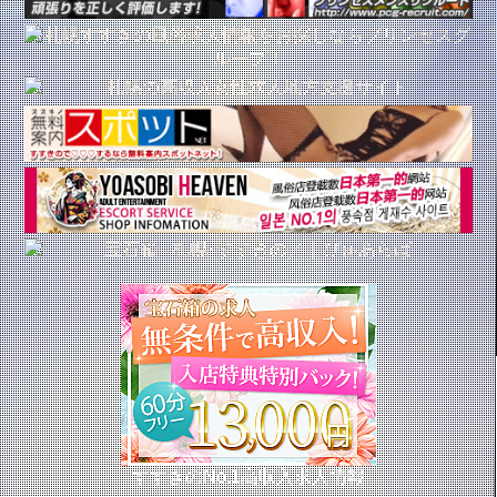
すすきのNo.1高収入求人情報