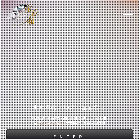
すすきのヘルス「宝石箱」
札幌市中央区南5条西5丁目 コスモビルB1-4F
Tel.
011-520-1677
【営業時間：9時～LAST】
ENTER